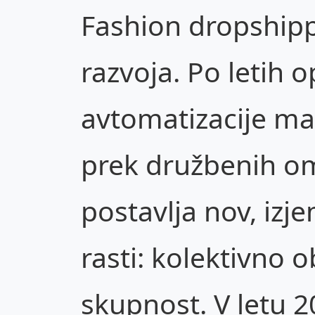
Fashion dropshipp
razvoja. Po letih o
avtomatizacije mar
prek družbenih om
postavlja nov, iz
rasti: kolektivno o
skupnost. V letu 