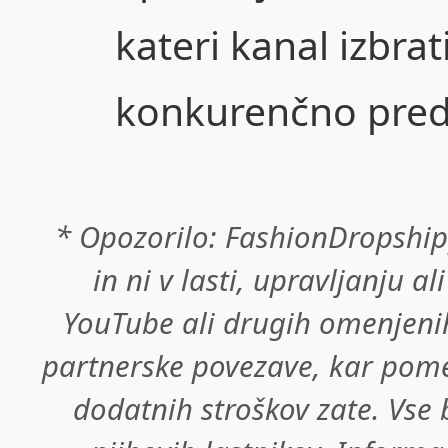
kateri kanal izbrati
konkurenčno pred
* Opozorilo: FashionDropship
in ni v lasti, upravljanju al
YouTube ali drugih omenjenih
partnerske povezave, kar pome
dodatnih stroškov zate. Vse 