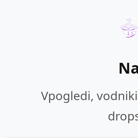
Na
Vpogledi, vodnik
drop