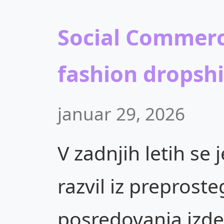
Social Commerc
fashion dropsh
januar 29, 2026
V zadnjih letih se
razvil iz preprost
posredovanja izde