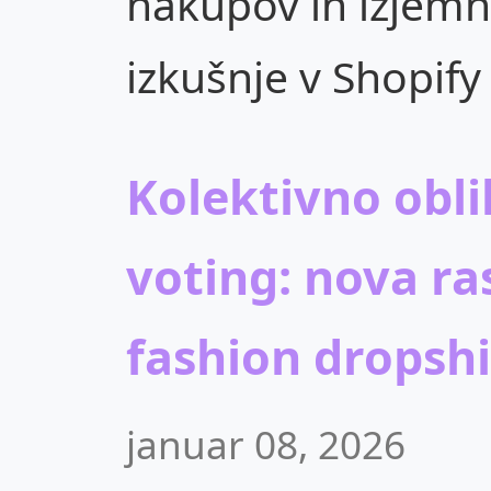
nakupov in izjemn
izkušnje v Shopify
Kolektivno obli
voting: nova ra
fashion dropsh
januar 08, 2026