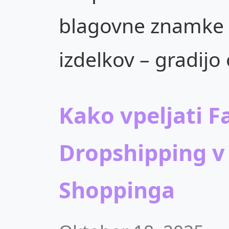
blagovne znamke n
izdelkov – gradijo
Kako vpeljati F
Dropshipping v 
Shoppinga