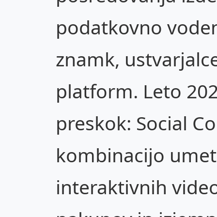
podatkovno voden
znamk, ustvarjalce
platform. Leto 202
preskok: Social 
kombinacijo umetn
interaktivnih vide