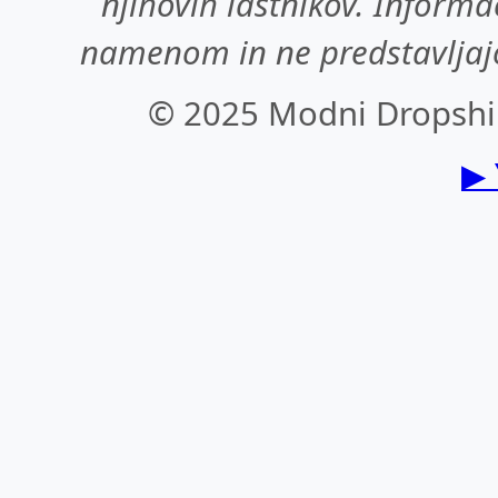
njihovih lastnikov. Inform
namenom in ne predstavljaj
© 2025 Modni Dropship
▶