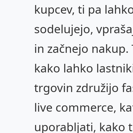
kupcev, ti pa lahk
sodelujejo, vpraša
in začnejo nakup. 
kako lahko lastnik
trgovin združijo f
live commerce, kat
uporabljati, kako 