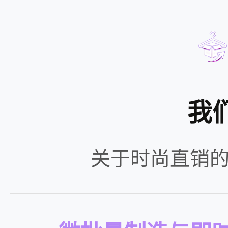
我
关于时尚直销