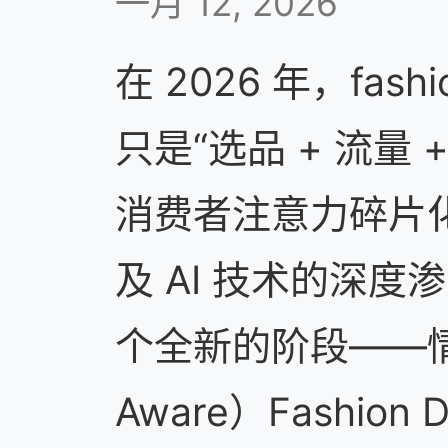
一月 12, 2026
在 2026 年，fashi
只是“选品 + 流量
消费者注意力碎片
及 AI 技术的深
个全新的阶段——情境
Aware）Fashion D