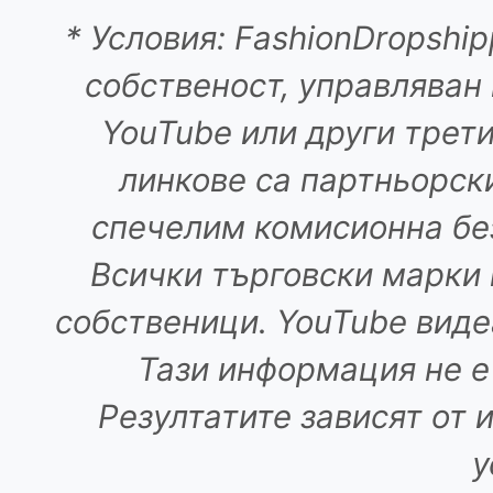
* Условия: FashionDropship
собственост, управляван и
YouTube или други трети
линкове са партньорски
спечелим комисионна без
Всички търговски марки 
собственици. YouTube виде
Тази информация не е
Резултатите зависят от 
у