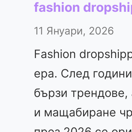
fashion dropsh
11 Януари, 2026
Fashion dropship
ера. След години
бързи трендове,
и мащабиране чр
през 2026 се ор