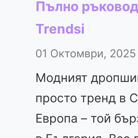
Пълно ръководс
Trendsi
01 Октомври, 2025
Модният дропшип
просто тренд в 
Европа – той бър