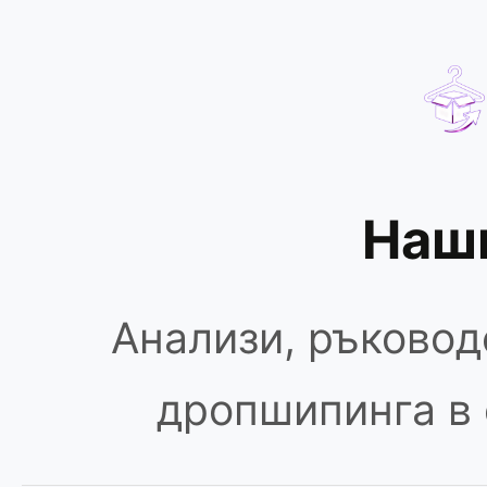
Наши
Анализи, ръковод
дропшипинга в 