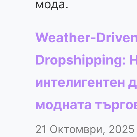
мода.
Weather-Driven
Dropshipping: 
интелигентен д
модната търго
21 Октомври, 2025