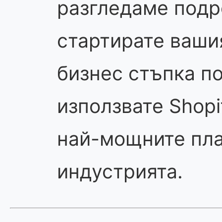
разгледаме подр
стартирате ваши
бизнес стъпка по
използвате Shopif
най-мощните пл
индустрията.