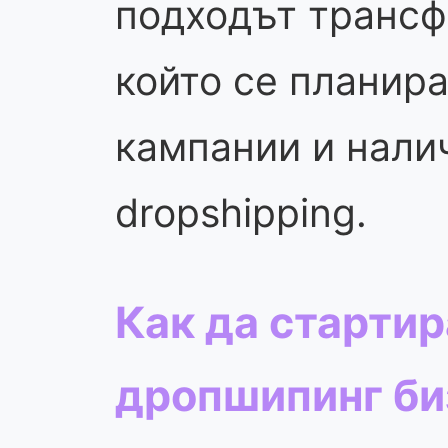
подходът трансф
който се планира
кампании и нали
dropshipping.
Как да старти
дропшипинг би