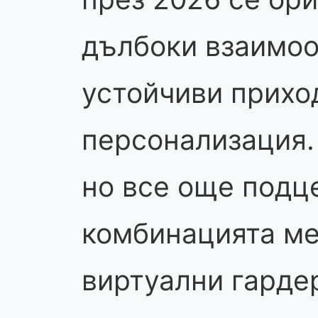
дълбоки взаимоо
устойчиви прихо
персонализация. 
но все още подц
комбинацията ме
виртуални гарде