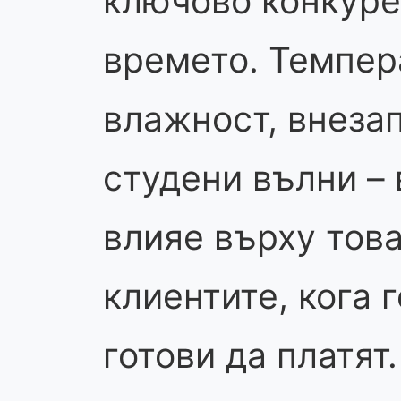
ключово конкуре
времето. Темпер
влажност, внеза
студени вълни – 
влияе върху това
клиентите, кога г
готови да платят.