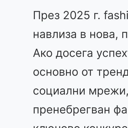
През 2025 г. fash
навлиза в нова, 
Ако досега успе
основно от трен
социални мрежи,
пренебрегван фа