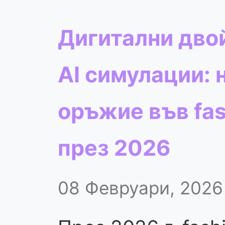
Дигитални дво
AI симулации: 
оръжие във fas
през 2026
08 Февруари, 2026