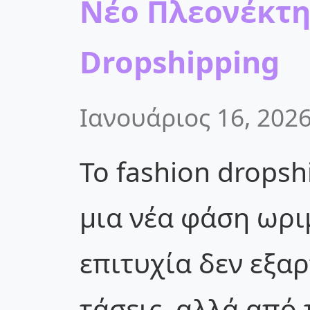
Νέο Πλεονέκτη
Dropshipping
Ιανουάριος 16, 202
Το fashion dropsh
μια νέα φάση ωρι
επιτυχία δεν εξαρ
τάσεις, αλλά από 