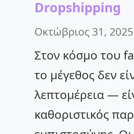
Dropshipping
Οκτώβριος 31, 2025
Στον κόσμο του fa
το μέγεθος δεν εί
λεπτομέρεια — εί
καθοριστικός πα
εμπιστοσύνης. Οι