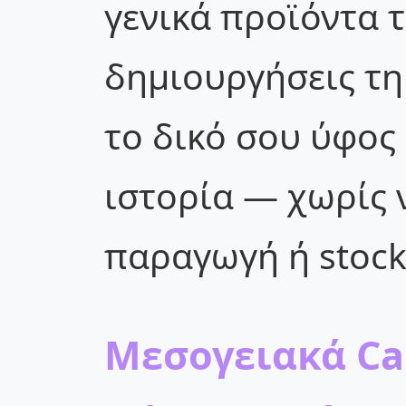
γενικά προϊόντα τ
δημιουργήσεις τη
το δικό σου ύφος 
ιστορία — χωρίς 
παραγωγή ή stock
Μεσογειακά Cap