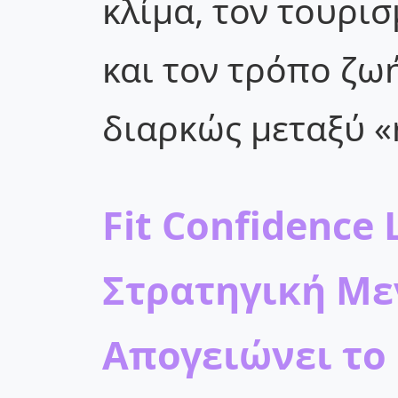
κλίμα, τον τουρισ
και τον τρόπο ζω
διαρκώς μεταξύ «re
Fit Confidence 
Στρατηγική Με
Απογειώνει το 