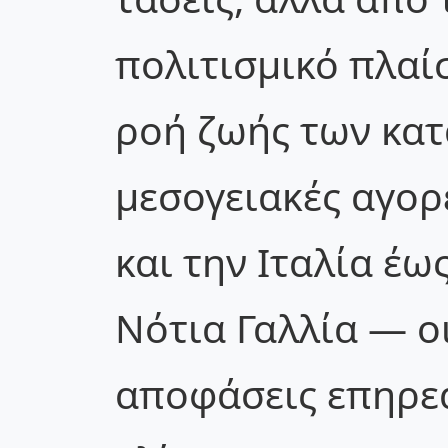
πολιτισμικό πλαίσ
ροή ζωής των κατ
μεσογειακές αγορ
και την Ιταλία έω
Νότια Γαλλία — ο
αποφάσεις επηρεά