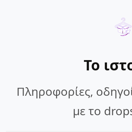
Το ιστ
Πληροφορίες, οδηγοί
με το drop