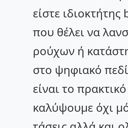
είστε ιδιοκτήτης 
που θέλει να λανσ
ρούχων ή κατάστ
στο ψηφιακό πεδί
είναι το πρακτικό
καλύψουμε όχι μό
τάσεις αλλά και 