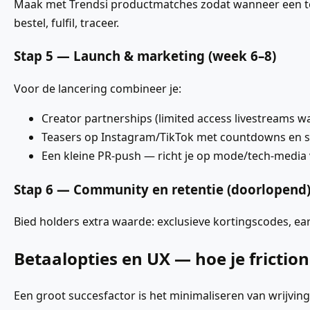
Maak met Trendsi productmatches zodat wanneer een toke
bestel, fulfil, traceer.
Stap 5 — Launch & marketing (week 6–8)
Voor de lancering combineer je:
Creator partnerships (limited access livestreams w
Teasers op Instagram/TikTok met countdowns en s
Een kleine PR-push — richt je op mode/tech-media
Stap 6 — Community en retentie (doorlopend
Bied holders extra waarde: exclusieve kortingscodes, ea
Betaalopties en UX — hoe je frictio
Een groot succesfactor is het minimaliseren van wrijving