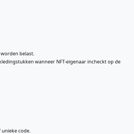
 worden belast.
r kledingstukken wanneer NFT-eigenaar incheckt op de
f unieke code.