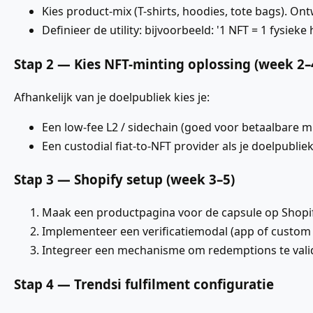
Kies product-mix (T-shirts, hoodies, tote bags). On
Definieer de utility: bijvoorbeeld: '1 NFT = 1 fysie
Stap 2 — Kies NFT-minting oplossing (week 2–
Afhankelijk van je doelpubliek kies je:
Een low-fee L2 / sidechain (goed voor betaalbare m
Een custodial fiat-to-NFT provider als je doelpubliek
Stap 3 — Shopify setup (week 3–5)
Maak een productpagina voor de capsule op Shopif
Implementeer een verificatiemodal (app of custom 
Integreer een mechanisme om redemptions te valider
Stap 4 — Trendsi fulfilment configuratie