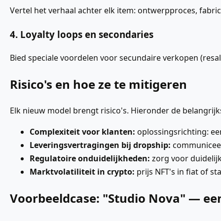
Vertel het verhaal achter elk item: ontwerpproces, fabric
4. Loyalty loops en secondaries
Bied speciale voordelen voor secundaire verkopen (resale)
Risico's en hoe ze te mitigeren
Elk nieuw model brengt risico's. Hieronder de belangrijk
Complexiteit voor klanten:
oplossingsrichting: ee
Leveringsvertragingen bij dropship:
communiceer 
Regulatoire onduidelijkheden:
zorg voor duidelijk
Marktvolatiliteit in crypto:
prijs NFT's in fiat of 
Voorbeeldcase: "Studio Nova" — ee