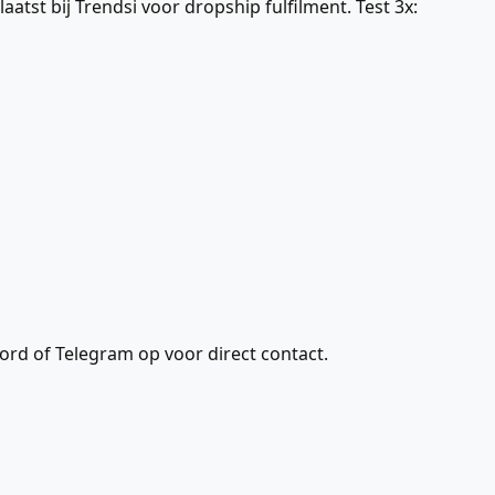
t bij Trendsi voor dropship fulfilment. Test 3x:
ord of Telegram op voor direct contact.