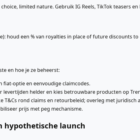
 choice, limited nature. Gebruik IG Reels, TikTok teasers en
: houd een % van royalties in place of future discounts to 
ste en hoe je ze beheerst:
n fiat-optie en eenvoudige claimcodes.
levertijden helder en kies betrouwbare producten op Tren
e T&Cs rond claims en retourbeleid; overleg met juridisch adv
stabiliseer prijs met peg mechanisme.
n hypothetische launch