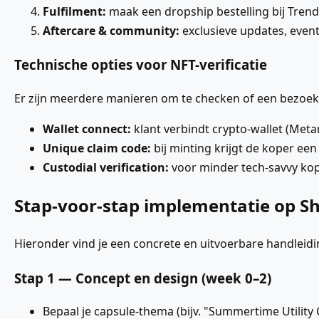
Fulfilment:
maak een dropship bestelling bij Trends
Aftercare & community:
exclusieve updates, even
Technische opties voor NFT-verificatie
Er zijn meerdere manieren om te checken of een bezoeke
Wallet connect:
klant verbindt crypto-wallet (Meta
Unique claim code:
bij minting krijgt de koper een 
Custodial verification:
voor minder tech-savvy kop
Stap-voor-stap implementatie op Sho
Hieronder vind je een concrete en uitvoerbare handleidi
Stap 1 — Concept en design (week 0–2)
Bepaal je capsule-thema (bijv. "Summertime Utility 