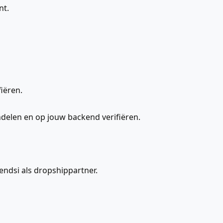
nt.
iëren.
delen en op jouw backend verifiëren.
endsi als dropshippartner.