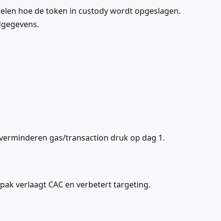
elen hoe de token in custody wordt opgeslagen.
dgegevens.
n verminderen gas/transaction druk op dag 1.
ak verlaagt CAC en verbetert targeting.