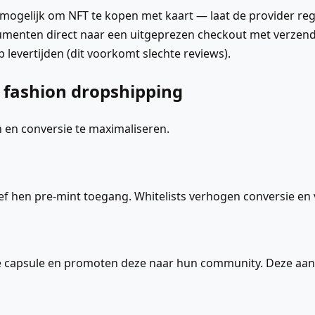
ogelijk om NFT te kopen met kaart — laat de provider reg
umenten direct naar een uitgeprezen checkout met verzen
levertijden (dit voorkomt slechte reviews).
 fashion dropshipping
en conversie te maximaliseren.
eef hen pre-mint toegang. Whitelists verhogen conversie e
ne capsule en promoten deze naar hun community. Deze aanp