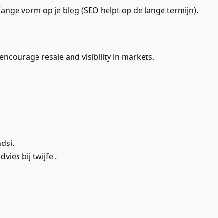
 lange vorm op je blog (SEO helpt op de lange termijn).
encourage resale and visibility in markets.
dsi.
ies bij twijfel.