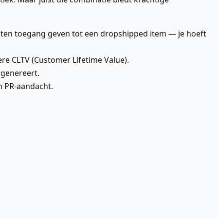
nten toegang geven tot een dropshipped item — je hoeft
re CLTV (Customer Lifetime Value).
 genereert.
n PR-aandacht.