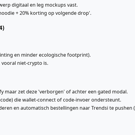
twerp digitaal en leg mockups vast.
ke hoodie + 20% korting op volgende drop'.
4)
inting en minder ecologische footprint).
 vooral niet-crypto is.
y maar zet deze 'verborgen' of achter een gated modal.
code) die wallet-connect of code-invoer ondersteunt.
en en automatisch bestellingen naar Trendsi te pushen (via