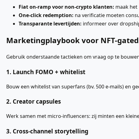
Fiat on-ramp voor non-crypto klanten:
maak het m
One-click redemption:
na verificatie moeten cons
Transparante levertijden:
informeer over dropship 
Marketingplaybook voor NFT-gated
Gebruik onderstaande tactieken om vraag op te bouwen 
1. Launch FOMO + whitelist
Bouw een whitelist van superfans (bv. 500 e-mails) en g
2. Creator capsules
Werk samen met micro-influencers: zij minten een klei
3. Cross-channel storytelling