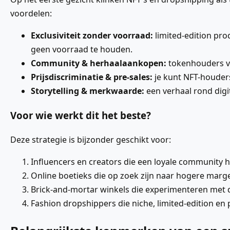
voordelen:
Exclusiviteit zonder voorraad:
limited-edition pro
geen voorraad te houden.
Community & herhaalaankopen:
tokenhouders vo
Prijsdiscriminatie & pre-sales:
je kunt NFT-houder
Storytelling & merkwaarde:
een verhaal rond dig
Voor wie werkt dit het beste?
Deze strategie is bijzonder geschikt voor:
Influencers en creators die een loyale community 
Online boetieks die op zoek zijn naar hogere mar
Brick-and-mortar winkels die experimenteren met d
Fashion dropshippers die niche, limited-edition en