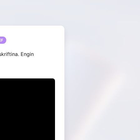
EF
kriftina. Engin