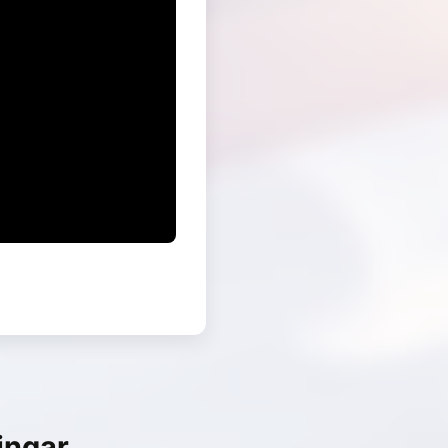
ingar