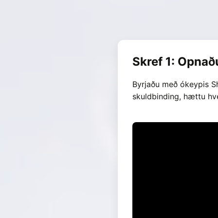
Skref 1: Opna
Byrjaðu með ókeypis Sho
skuldbinding, hættu hv