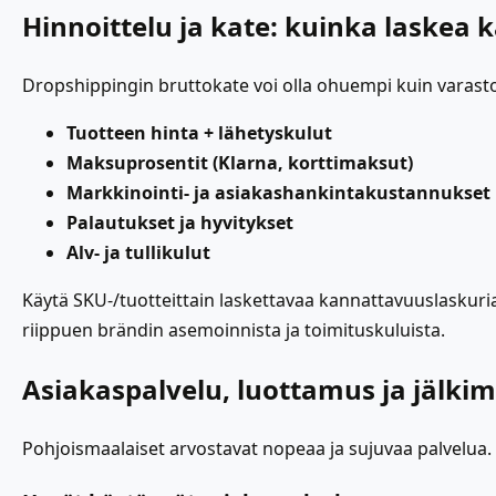
Hinnoittelu ja kate: kuinka laskea 
Dropshippingin bruttokate voi olla ohuempi kuin varast
Tuotteen hinta + lähetyskulut
Maksuprosentit (Klarna, korttimaksut)
Markkinointi- ja asiakashankintakustannukset
Palautukset ja hyvitykset
Alv- ja tullikulut
Käytä SKU-/tuotteittain laskettavaa kannattavuuslaskuria
riippuen brändin asemoinnista ja toimituskuluista.
Asiakaspalvelu, luottamus ja jälkim
Pohjoismaalaiset arvostavat nopeaa ja sujuvaa palvelua.