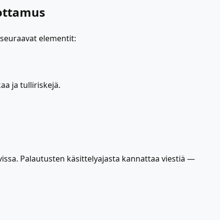
uottamus
 seuraavat elementit:
 ja tulliriskejä.
vissa. Palautusten käsittelyajasta kannattaa viestiä —