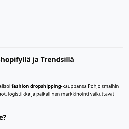
opifyllä ja Trendsillä
alisoi
fashion dropshipping
-kauppansa Pohjoismaihin
, logistiikka ja paikallinen markkinointi vaikuttavat
e?