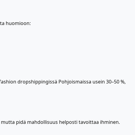
 Ota huomioon:
e fashion dropshippingissä Pohjoismaissa usein 30–50 %,
 mutta pidä mahdollisuus helposti tavoittaa ihminen.